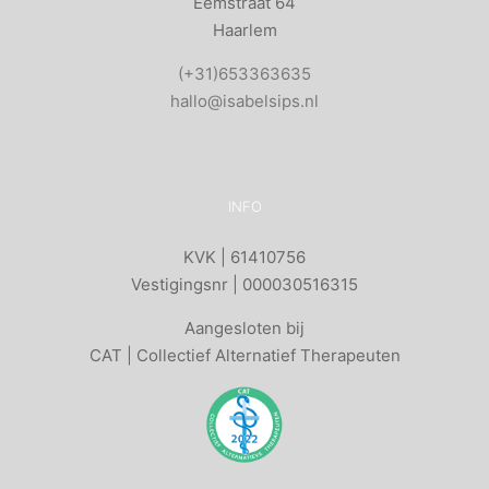
Eemstraat 64
Haarlem
(+31)653363635
hallo@isabelsips.nl
INFO
KVK | 61410756
Vestigingsnr | 000030516315
Aangesloten bij
CAT | Collectief Alternatief Therapeuten