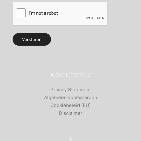
Alternative:
KLEINE LETTERTJES
Privacy Statement
Algemene voorwaarden
Cookiebeleid (EU)
Disclaimer
©