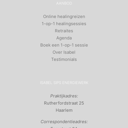
AANBOD
Online healingreizen
1-op-1 healingsessies
Retraites
Agenda
Boek een 1-op-1 sessie
Over Isabel
Testimonials
ISABEL SIPS ENERGIEWERK
Praktijkadres:
Rutherfordstraat 25
Haarlem
Correspondentieadres: