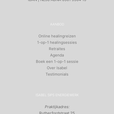
AANBOD
Online healingreizen
1-op-1 healingsessies
Retraites
Agenda
Boek een 1-op-1 sessie
Over Isabel
Testimonials
ISABEL SIPS ENERGIEWERK
Praktijkadres:
Rutherfordstraat 25