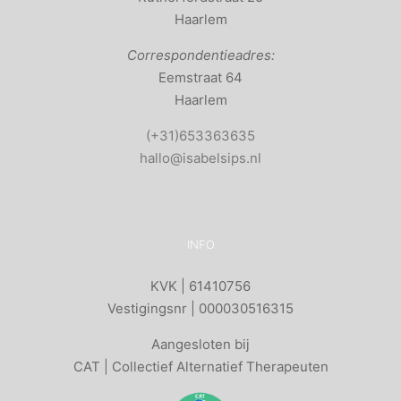
Haarlem
Correspondentieadres:
Eemstraat 64
Haarlem
(+31)653363635
hallo@isabelsips.nl
INFO
KVK | 61410756
Vestigingsnr | 000030516315
Aangesloten bij
CAT | Collectief Alternatief Therapeuten