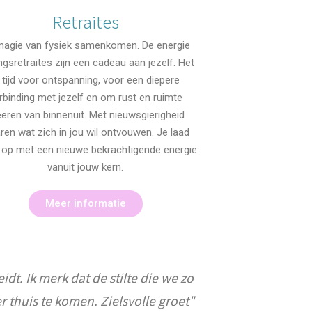
Retraites
magie van fysiek samenkomen. De energie
ngsretraites zijn een cadeau aan jezelf. Het
s tijd voor ontspanning, voor een diepere
rbinding met jezelf en om rust en ruimte
eëren van binnenuit. Met nieuwsgierigheid
ren wat zich in jou wil ontvouwen. Je laad
f op met een nieuwe bekrachtigende energie
vanuit jouw kern.
Meer informatie
dt. Ik merk dat de stilte die we zo
thuis te komen. Zielsvolle groet"