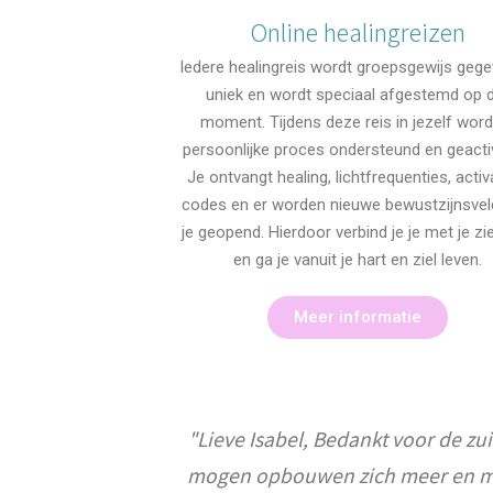
Online healingreizen
Iedere healingreis wordt groepsgewijs gege
uniek en wordt speciaal afgestemd op 
moment. Tijdens deze reis in jezelf word
persoonlijke proces ondersteund en geacti
Je ontvangt healing, lichtfrequenties, activ
codes en er worden nieuwe bewustzijnsvel
je geopend. Hierdoor verbind je je met je zi
en ga je vanuit je hart en ziel leven.
Meer informatie
"Lieve Isabel, Bedankt voor de zui
mogen opbouwen zich meer en meer