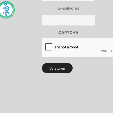
E-
E-mailadres
mailadres
(Vereist)
CAPTCHA
Alternative: