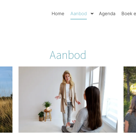
Home
Aanbod
Agenda
Boek e
Aanbod