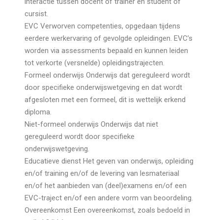
interactie tussen docent of trainer en student of
cursist.
EVC Verworven competenties, opgedaan tijdens
eerdere werkervaring of gevolgde opleidingen. EVC’s
worden via assessments bepaald en kunnen leiden
tot verkorte (versnelde) opleidingstrajecten.
Formeel onderwijs Onderwijs dat gereguleerd wordt
door specifieke onderwijswetgeving en dat wordt
afgesloten met een formeel, dit is wettelijk erkend
diploma.
Niet-formeel onderwijs Onderwijs dat niet
gereguleerd wordt door specifieke
onderwijswetgeving.
Educatieve dienst Het geven van onderwijs, opleiding
en/of training en/of de levering van lesmateriaal
en/of het aanbieden van (deel)examens en/of een
EVC-traject en/of een andere vorm van beoordeling.
Overeenkomst Een overeenkomst, zoals bedoeld in