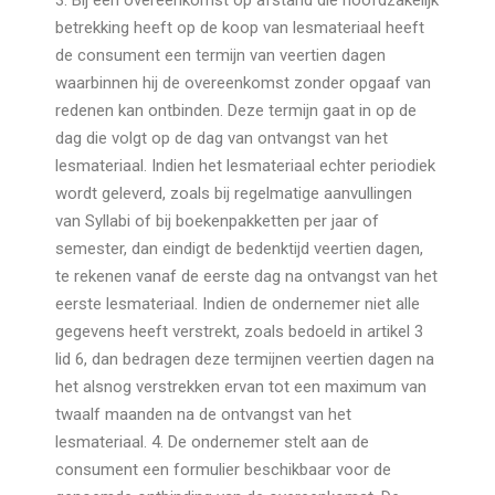
3. Bij een overeenkomst op afstand die hoofdzakelijk
betrekking heeft op de koop van lesmateriaal heeft
de consument een termijn van veertien dagen
waarbinnen hij de overeenkomst zonder opgaaf van
redenen kan ontbinden. Deze termijn gaat in op de
dag die volgt op de dag van ontvangst van het
lesmateriaal. Indien het lesmateriaal echter periodiek
wordt geleverd, zoals bij regelmatige aanvullingen
van Syllabi of bij boekenpakketten per jaar of
semester, dan eindigt de bedenktijd veertien dagen,
te rekenen vanaf de eerste dag na ontvangst van het
eerste lesmateriaal. Indien de ondernemer niet alle
gegevens heeft verstrekt, zoals bedoeld in artikel 3
lid 6, dan bedragen deze termijnen veertien dagen na
het alsnog verstrekken ervan tot een maximum van
twaalf maanden na de ontvangst van het
lesmateriaal. 4. De ondernemer stelt aan de
consument een formulier beschikbaar voor de