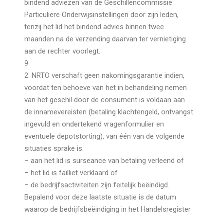
bindend adviezen van de Geschillencommissie
Particuliere Onderwijsinstellingen door zijn leden,
tenzij het lid het bindend advies binnen twee
maanden na de verzending daarvan ter vernietiging
aan de rechter voorlegt.
9
2. NRTO verschaft geen nakomingsgarantie indien,
voordat ten behoeve van het in behandeling nemen
van het geschil door de consument is voldaan aan
de innamevereisten (betaling klachtengeld, ontvangst
ingevuld en ondertekend vragenformulier en
eventuele depotstorting), van één van de volgende
situaties sprake is:
– aan het lid is surseance van betaling verleend of
– het lid is failliet verklaard of
– de bedrijfsactiviteiten zijn feitelijk beëindigd.
Bepalend voor deze laatste situatie is de datum
waarop de bedrijfsbeëindiging in het Handelsregister