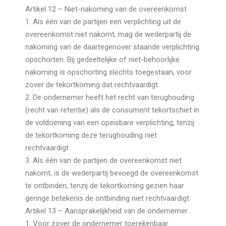
Artikel 12 – Niet-nakoming van de overeenkomst
1. Als één van de partijen een verplichting uit de
overeenkomst niet nakomt, mag de wederpartij de
nakoming van de daartegenover staande verplichting
opschorten. Bij gedeeltelijke of niet-behoorlijke
nakoming is opschorting slechts toegestaan, voor
zover de tekortkoming dat rechtvaardigt.
2. De ondernemer heeft het recht van terughouding
(recht van retentie) als de consument tekortschiet in
de voldoening van een opeisbare verplichting, tenzij
de tekortkoming deze terughouding niet
rechtvaardigt.
3. Als één van de partijen de overeenkomst niet
nakomt, is de wederpartij bevoegd de overeenkomst
te ontbinden, tenzij de tekortkoming gezien haar
geringe betekenis de ontbinding niet rechtvaardigt.
Artikel 13 – Aansprakelijkheid van de ondernemer
1. Voor zover de ondernemer toerekenbaar