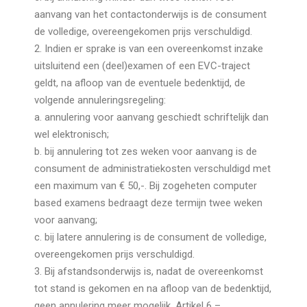
aanvang van het contactonderwijs is de consument
de volledige, overeengekomen prijs verschuldigd.
2. Indien er sprake is van een overeenkomst inzake
uitsluitend een (deel)examen of een EVC-traject
geldt, na afloop van de eventuele bedenktijd, de
volgende annuleringsregeling:
a. annulering voor aanvang geschiedt schriftelijk dan
wel elektronisch;
b. bij annulering tot zes weken voor aanvang is de
consument de administratiekosten verschuldigd met
een maximum van € 50,-. Bij zogeheten computer
based examens bedraagt deze termijn twee weken
voor aanvang;
c. bij latere annulering is de consument de volledige,
overeengekomen prijs verschuldigd.
3. Bij afstandsonderwijs is, nadat de overeenkomst
tot stand is gekomen en na afloop van de bedenktijd,
geen annulering meer mogelijk. Artikel 6 –