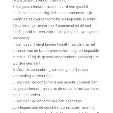
(www.degeschillencommissie.nl).
3. De geschillencommissie neemt een geschil
slechts in behandeling, indien de consument zijn
klacht eerst overeenkomstig het bepaalde in artikel
15 bij de ondernemer heeft ingediend en dit niet
heeft geleid tot een voor beide partijen bevredigende
oplossing.
4. Een geschil dient binnen twaalf maanden na het
indienen van de klacht overeenkomstig het bepaalde
in artikel 15 bij de geschillencommissie aanhangig te
worden gemaakt.
5. Voor de behandeling van een geschil is een
vergoeding verschuldigd.
6. Wanneer de consument een geschil voorlegt aan
de geschillencommissie, is de ondernemer aan deze
keuze gebonden.
7. Wanneer de ondernemer een geschil wil
voorleggen aan de geschillencommissie, moet hij