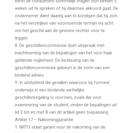
eerst de consument schriftelijk vragen zich binnen 5
weken uit te spreken of hij daarmee akkoord gaat. De
ondernemer dient daarbij aan te kondigen dat hij zich
na het verstrijken van voornoemde termijn vrij acht
om het geschil aan de gewone rechter voor te
leggen.
8. De geschillencommissie doet uitspraak met
inachtneming van de bepalingen van het voor haar
geldende reglement. De beslissing van de
geschillencommissie gebeurt in de vorm van een
bindend advies.
9. In uitsluitend die gevallen waarvoor bij formeel
onderwijs in een bindende wettelijke
geschillenregeling is voorzien, zoals die voor
examinering van de student, vinden de bepalingen uit
lid 2 tot en met 8 van dit artikel geen toepassing.
Artikel 17 – Nakominggarantie
1. NRTO staat garant voor de nakoming van de