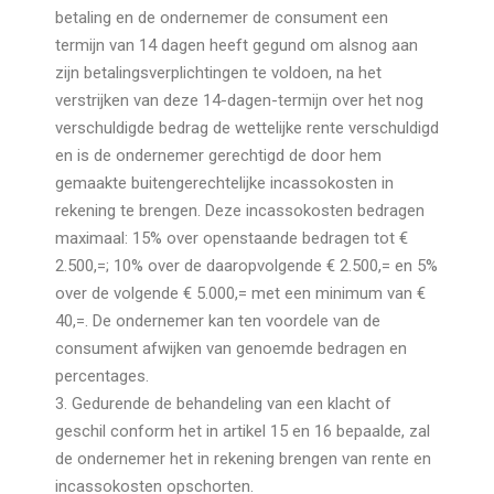
betaling en de ondernemer de consument een
termijn van 14 dagen heeft gegund om alsnog aan
zijn betalingsverplichtingen te voldoen, na het
verstrijken van deze 14-dagen-termijn over het nog
verschuldigde bedrag de wettelijke rente verschuldigd
en is de ondernemer gerechtigd de door hem
gemaakte buitengerechtelijke incassokosten in
rekening te brengen. Deze incassokosten bedragen
maximaal: 15% over openstaande bedragen tot €
2.500,=; 10% over de daaropvolgende € 2.500,= en 5%
over de volgende € 5.000,= met een minimum van €
40,=. De ondernemer kan ten voordele van de
consument afwijken van genoemde bedragen en
percentages.
3. Gedurende de behandeling van een klacht of
geschil conform het in artikel 15 en 16 bepaalde, zal
de ondernemer het in rekening brengen van rente en
incassokosten opschorten.