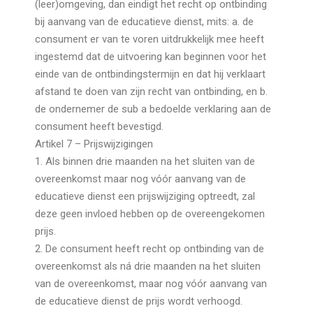
(leer)omgeving, dan eindigt het recht op ontbinding
bij aanvang van de educatieve dienst, mits: a. de
consument er van te voren uitdrukkelijk mee heeft
ingestemd dat de uitvoering kan beginnen voor het
einde van de ontbindingstermijn en dat hij verklaart
afstand te doen van zijn recht van ontbinding, en b.
de ondernemer de sub a bedoelde verklaring aan de
consument heeft bevestigd.
Artikel 7 – Prijswijzigingen
1. Als binnen drie maanden na het sluiten van de
overeenkomst maar nog vóór aanvang van de
educatieve dienst een prijswijziging optreedt, zal
deze geen invloed hebben op de overeengekomen
prijs.
2. De consument heeft recht op ontbinding van de
overeenkomst als ná drie maanden na het sluiten
van de overeenkomst, maar nog vóór aanvang van
de educatieve dienst de prijs wordt verhoogd.