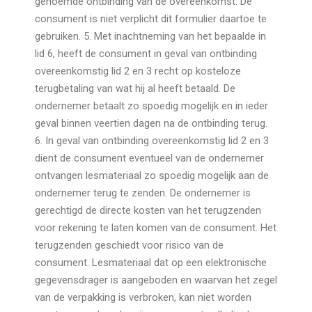
genoemde ontbinding van de overeenkomst. De
consument is niet verplicht dit formulier daartoe te
gebruiken. 5. Met inachtneming van het bepaalde in
lid 6, heeft de consument in geval van ontbinding
overeenkomstig lid 2 en 3 recht op kosteloze
terugbetaling van wat hij al heeft betaald. De
ondernemer betaalt zo spoedig mogelijk en in ieder
geval binnen veertien dagen na de ontbinding terug.
6. In geval van ontbinding overeenkomstig lid 2 en 3
dient de consument eventueel van de ondernemer
ontvangen lesmateriaal zo spoedig mogelijk aan de
ondernemer terug te zenden. De ondernemer is
gerechtigd de directe kosten van het terugzenden
voor rekening te laten komen van de consument. Het
terugzenden geschiedt voor risico van de
consument. Lesmateriaal dat op een elektronische
gegevensdrager is aangeboden en waarvan het zegel
van de verpakking is verbroken, kan niet worden