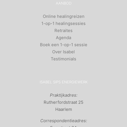
AANBOD
Online healingreizen
1-op-1 healingsessies
Retraites
Agenda
Boek een 1-op-1 sessie
Over Isabel
Testimonials
ISABEL SIPS ENERGIEWERK
Praktijkadres:
Rutherfordstraat 25
Haarlem
Correspondentieadres: