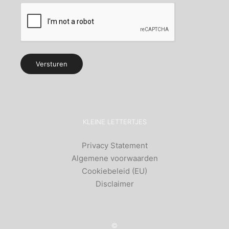
Alternative:
KLEINE LETTERTJES
Privacy Statement
Algemene voorwaarden
Cookiebeleid (EU)
Disclaimer
©