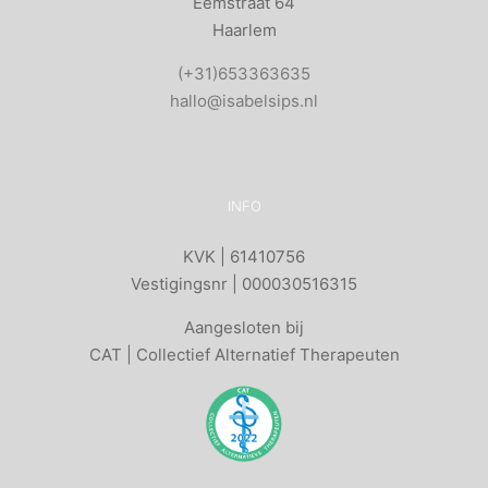
Eemstraat 64
Haarlem
(+31)653363635
hallo@isabelsips.nl
INFO
KVK | 61410756
Vestigingsnr | 000030516315
Aangesloten bij
CAT | Collectief Alternatief Therapeuten