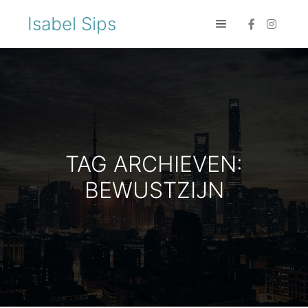
Isabel Sips
TAG ARCHIEVEN:
BEWUSTZIJN